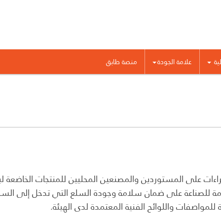
لية
علامة الجودة
منصة طابق
ات على المستوردين والمصنعين المحليين للمنتجات الخاضعة لبر
عامة للصناعة على ضمان سلامة وجودة السلع التي تدخل إلى ال
 للمواصفات واللوائح الفنية المعتمدة لدى الهيئة.