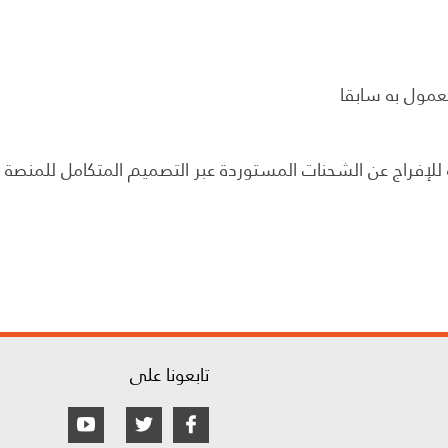
معمول به سابقا
لإفراج عن الشحنات المستوردة عبر التصميم المتكامل للمنصة م
تابعونا على