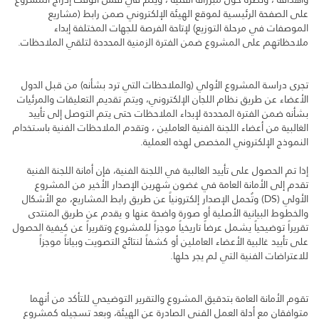
على الصفحة الرئيسية لموقع الهيئة الإلكتروني صمن رابط (مشاريع
الموصفات في مرحلة التوزيع) لإتاحة الفرصة للجهات المختلفة إبداء
ملاحظاتهم على المشروع ضمن الفترة الزمنية المحددة لتلقي الملاحظات.
تجرى دراسة المشروع الأولي (والملاحظات التي ترد بشأنه) من قبل الدول
الأعضاء عن طريق نظام اللجان الإلكتروني، ويتم تقديم التعليقات والمرئيات
بشأنه ضمن الفترة المحددة لإبداء الملاحظات حتى يتم التوصل إلى تأييد
الغالبية من أعضاء اللجنة الفنية العاملين ، وتقدم الملاحظات الفنية باستخدام
النموذج الإلكتروني المخصص لهذه العملية.
إذا تم الحصول على تأييد الغالبية في اللجنة الفنية، فإن أمانة اللجنة الفنية
تقدم إلى الأمانة العامة في غضون شهرين الإصدار الأخير من المشروع
الأولي (DS) وتُحمل الإصدار إلكترونياً عن طريق رابط المشاريع، مع الأشكال
والخطوط البيانية الأصلية أو صورة واضحة عنها و يقدم عن طريق المنتدى
تقريراً توضيحياً يشمل عرضاً تاريخياً موجزاً للمشروع وتقريراً عن كيفية الحصول
على تأييد غالبية الأعضاء العاملين أو كشفاً لنتائج التصويت وبياناً موجزاً
للاعتراضات الفنية التي لم يجر حلها.
تقوم الأمانة العامة بتدقيق المشروع والتقرير التوضيحي للتأكد من أنهما
متوافقان مع أدلة العمل الفني الصادرة عن الهيئة، وبعد تسجيله كمشروع