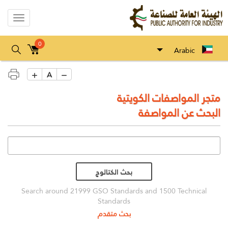
Toggle
gation
0
Arabic
A
متجر المواصفات الكويتية
البحث عن المواصفة
بحث الكتالوج
Search around 21999 GSO Standards and 1500 Technical
Standards
بحث متقدم